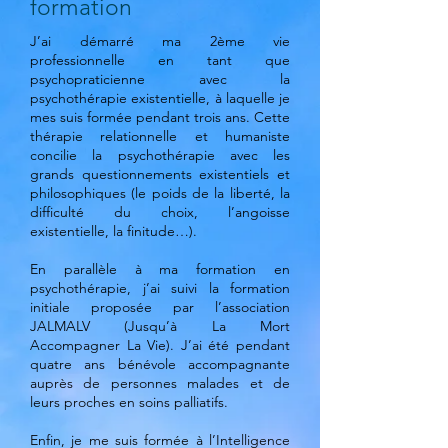
formation
J’ai démarré ma 2ème vie
professionnelle en tant que
psychopraticienne avec la
psychothérapie existentielle, à laquelle je
mes suis formée pendant trois ans. Cette
thérapie relationnelle et humaniste
concilie la psychothérapie avec les
grands questionnements existentiels et
philosophiques (le poids de la liberté, la
difficulté du choix, l’angoisse
existentielle, la finitude…).
En parallèle à ma formation en
psychothérapie, j’ai suivi la formation
initiale proposée par l’association
JALMALV (Jusqu’à La Mort
Accompagner La Vie). J’ai été pendant
quatre ans bénévole accompagnante
auprès de personnes malades et de
leurs proches en soins palliatifs.
Enfin, je me suis formée à l’Intelligence