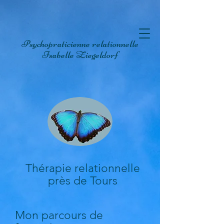
Psychopraticienne relationnelle
Isabelle Ziegeldorf
Thérapie relationnelle
près de Tours
Mon parcours de