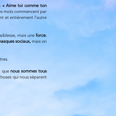
us
« Aime toi comme ton
Ces mots commencent par
 et entièrement l’autre
aiblesse, mais une
force.
asques sociaux,
mais on
tres.
it que
nous sommes tous
 choses qui nous séparent