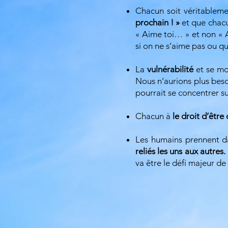
Chacun soit véritableme
prochain ! »
et que chacu
« Aime toi… » et non « 
si on ne s’aime pas ou qu
La
vulnérabilité
et se mo
Nous n’aurions plus beso
pourrait se concentrer su
Chacun à
le droit d’être 
Les humains prennent d
reliés les uns aux autres.
va être le défi majeur de 