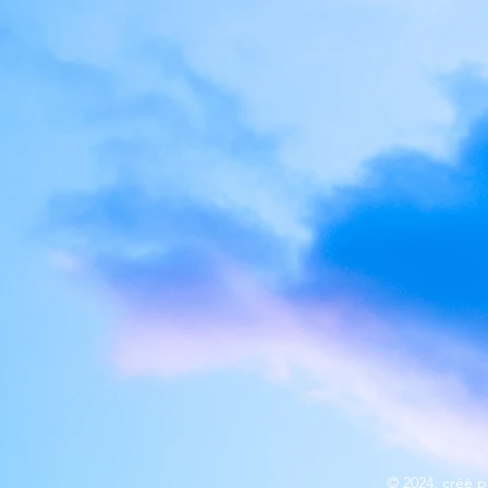
© 2024, créé p