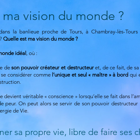
t ma vision du monde ?
ans la banlieue proche de Tours, à Chambray-lès-Tours 
 ?
Quelle est ma vision du monde ?
onde idéal
, où :
ce de
son pouvoir créateur et destructeur
et, de ce fait, de s
à se considérer comme
l’unique et seul « maître » à bord
qui e
estruction.
 devient véritable « conscience » lorsqu’elle se fait dans l’a
e peur. On peut alors se servir de son pouvoir destructeur p
ergie de Vie.
r sa propre vie, libre de faire ses c