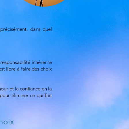
précisément, dans quel
a responsabilité inhérente
st libre à faire des choix
mour et la confiance en la
our éliminer ce qui fait
hoix