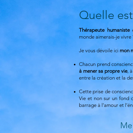
Quelle es
Thérapeute humaniste
d
monde aimerais-je vivre
Je vous dévoile ici
mon m
Chacun prend conscien
à mener sa propre vie
, 
entre la création et la d
Cette prise de conscience
Vie et non sur un fond d
barrage à l’amour et l’én
Mene