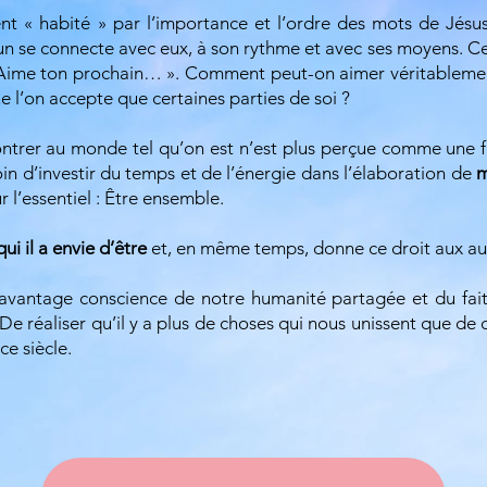
nt « habité » par l’importance et l’ordre des mots de Jés
n se connecte avec eux, à son rythme et avec ses moyens. 
Aime ton prochain… ». Comment peut-on aimer véritablement
e l’on accepte que certaines parties de soi ?
ntrer au monde tel qu’on est n’est plus perçue comme une f
in d’investir du temps et de l’énergie dans l’élaboration de
m
r l’essentiel : Être ensemble.
qui il a envie d’être
et, en même temps, donne ce droit aux au
avantage conscience de notre humanité partagée et du fa
De réaliser qu’il y a plus de choses qui nous unissent que de
ce siècle.